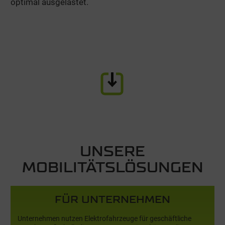
optimal ausgelastet.
UNSERE
MOBILITÄTSLÖSUNGEN
FÜR UNTERNEHMEN
FÜR UNTERNEHMEN
Unternehmen nutzen Elektrofahrzeuge für geschäftliche