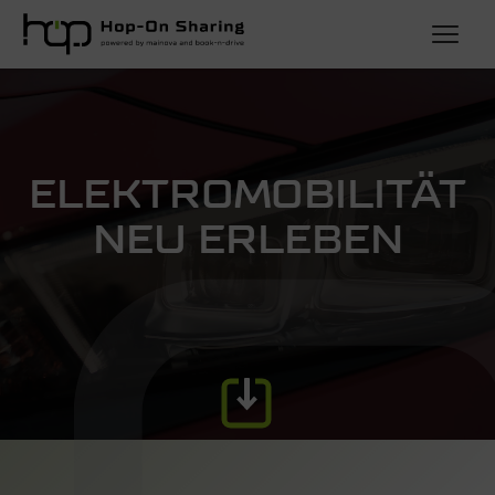
ELEKTRO­MOBIL­ITÄT
NEU ERLEBEN