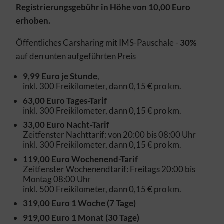
Registrierungsgebühr in Höhe von 10,00 Euro
erhoben.
Öffentliches Carsharing mit IMS-Pauschale -
30%
auf den unten aufgeführten Preis
9,99 Euro je Stunde
,
inkl. 300 Freikilometer, dann 0,15 € pro km.
63,00 Euro Tages-Tarif
inkl. 300 Freikilometer, dann 0,15 € pro km.
33,00 Euro Nacht-Tarif
Zeitfenster Nachttarif: von 20:00 bis 08:00 Uhr
inkl. 300 Freikilometer, dann 0,15 € pro km.
119,00 Euro Wochenend-Tarif
Zeitfenster Wochenendtarif: Freitags 20:00 bis
Montag 08:00 Uhr
inkl. 500 Freikilometer, dann 0,15 € pro km.
319,00 Euro 1 Woche (7 Tage)
919,00 Euro 1 Monat (30 Tage)