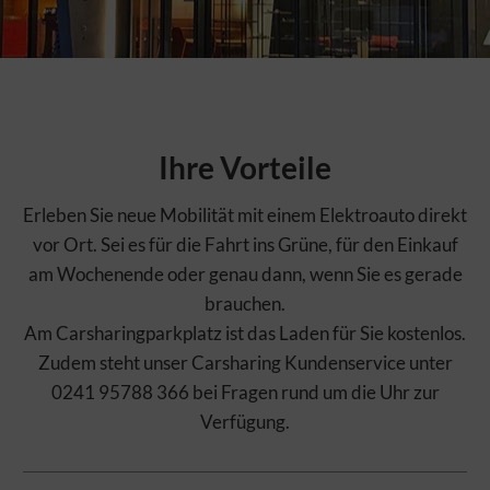
Ihre Vorteile
Erleben Sie neue Mobilität mit einem Elektroauto direkt
vor Ort. Sei es für die Fahrt ins Grüne, für den Einkauf
am Wochenende oder genau dann, wenn Sie es gerade
brauchen.
Am Carsharingparkplatz ist das Laden für Sie kostenlos.
Zudem steht unser Carsharing Kundenservice unter
0241 95788 366 bei Fragen rund um die Uhr zur
Verfügung.
DIESE WEBSITE MÖCHTE COOKIES