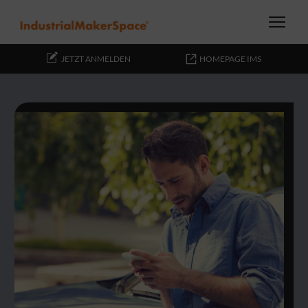
JETZT ANMELDEN
HOMEPAGE IMS