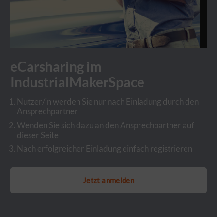
eCarsharing im
IndustrialMakerSpace
Nutzer/in werden Sie nur nach Einladung durch den
Ansprechpartner
Wenden Sie sich dazu an den Ansprechpartner auf
dieser Seite
Nach erfolgreicher Einladung einfach registrieren
Jetzt anmelden