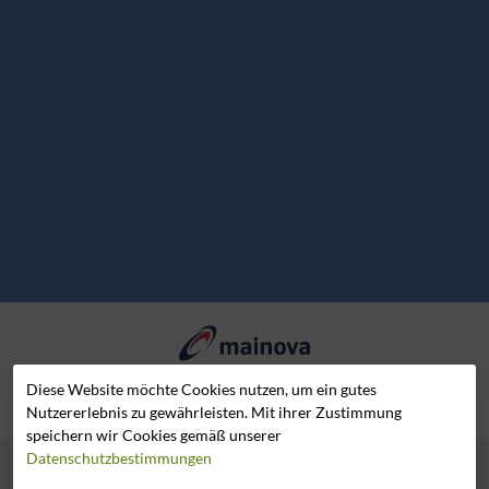
Unterstützt von der Mainova AG
Diese Website möchte Cookies nutzen, um ein gutes
Nutzererlebnis zu gewährleisten. Mit ihrer Zustimmung
speichern wir Cookies gemäß unserer
Datenschutzbestimmungen