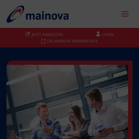
JETZT ANMELDEN
LOGIN
DIE MAINOVA KARRIERESEITE