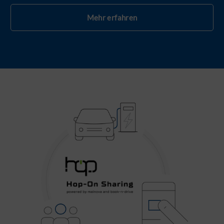
Mehr erfahren