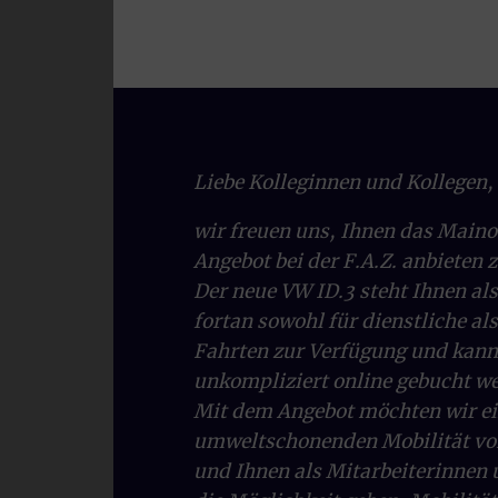
Daten, Buchun
werden.
Ihr Schlüssel 
Die Fahrzeuge 
Sollte es denn
über die App.
Liebe Kolleginnen und Kollegen,
wir freuen uns, Ihnen das Main
Angebot bei der F.A.Z. anbieten 
Der neue VW ID.3 steht Ihnen al
fortan sowohl für dienstliche als
Fahrten zur Verfügung und kann
unkompliziert online gebucht w
Mit dem Angebot möchten wir ei
umweltschonenden Mobilität vo
und Ihnen als Mitarbeiterinnen 