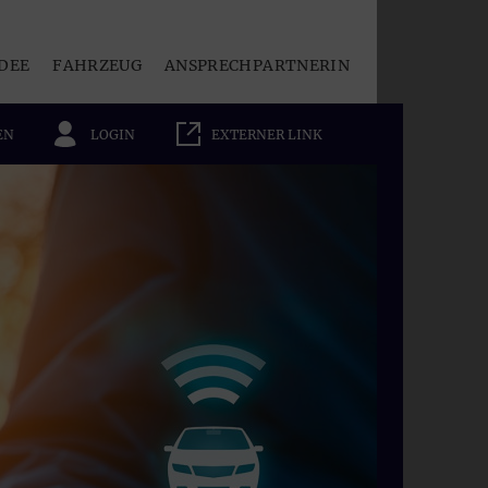
DEE
FAHRZEUG
ANSPRECHPARTNERIN
EN
LOGIN
EXTERNER LINK