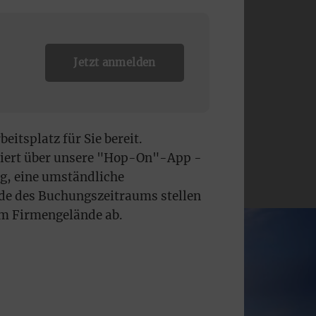
Jetzt anmelden
eitsplatz für Sie bereit.
ziert über unsere "Hop-On"-App -
g, eine umständliche
nde des Buchungszeitraums stellen
em Firmengelände ab.