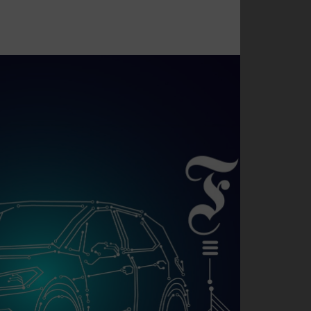
inigt.
dies einfach