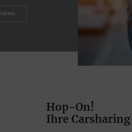
fahren
Hop-On!
Ihre Carsharin