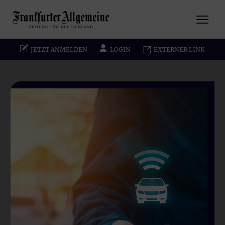
JETZT ANMELDEN
LOGIN
EXTERNER LINK