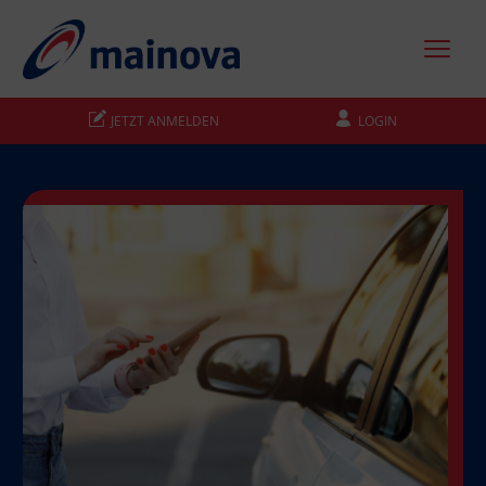
JETZT ANMELDEN
LOGIN