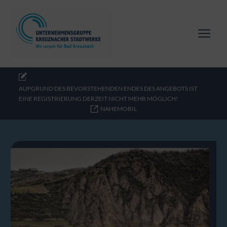
AUFGRUND DES BEVORSTEHENDEN ENDES DES ANGEBOTS IST
EINE REGISTRIERUNG DERZEIT NICHT MEHR MÖGLICH!
NAHEMOBIL