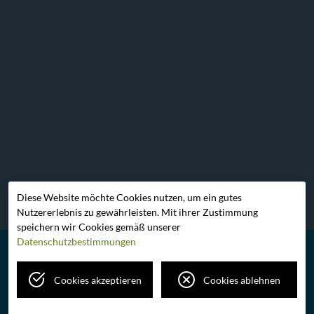
Diese Website möchte Cookies nutzen, um ein gutes
Nutzererlebnis zu gewährleisten. Mit ihrer Zustimmung
speichern wir Cookies gemäß unserer
Datenschutzbestimmungen
ANGEBOT
VORTEILE
IDEE
FAHRZEUGE & HILFE
Cookies akzeptieren
Cookies ablehnen
ANSPRECHPARTNER
Impressum
Datenschutz
Cookie-Einstellungen