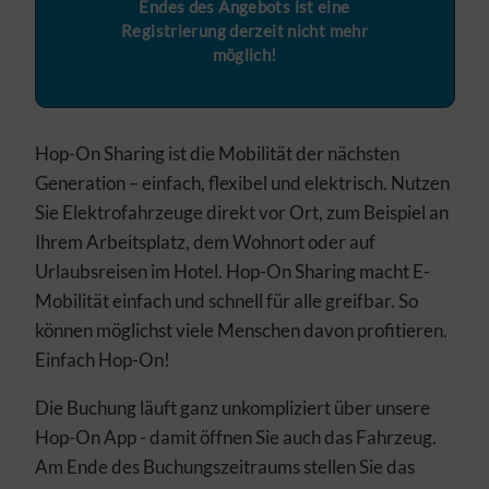
Endes des Angebots ist eine
Registrierung derzeit nicht mehr
möglich!
Hop-On Sharing ist die Mobilität der nächsten
Generation – einfach, flexibel und elektrisch. Nutzen
Sie Elektrofahrzeuge direkt vor Ort, zum Beispiel an
Ihrem Arbeitsplatz, dem Wohnort oder auf
Urlaubsreisen im Hotel. Hop-On Sharing macht E-
Mobilität einfach und schnell für alle greifbar. So
können möglichst viele Menschen davon profitieren.
Einfach Hop-On!
Die Buchung läuft ganz unkompliziert über unsere
Hop-On App - damit öffnen Sie auch das Fahrzeug.
Am Ende des Buchungszeitraums stellen Sie das