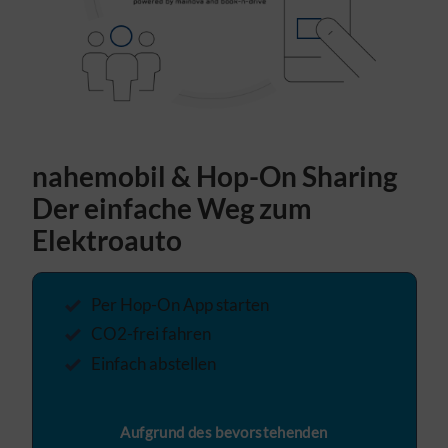
nahemobil & Hop-On Sharing
Der einfache Weg zum
Elektroauto
Per Hop-On App starten
CO2-frei fahren
Einfach abstellen
Aufgrund des bevorstehenden