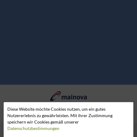
Unterstützt von der Mainova AG
Diese Website möchte Cookies nutzen, um ein gutes
Nutzererlebnis zu gewährleisten. Mit ihrer Zustimmung
speichern wir Cookies gemäß unserer
Datenschutzbestimmungen