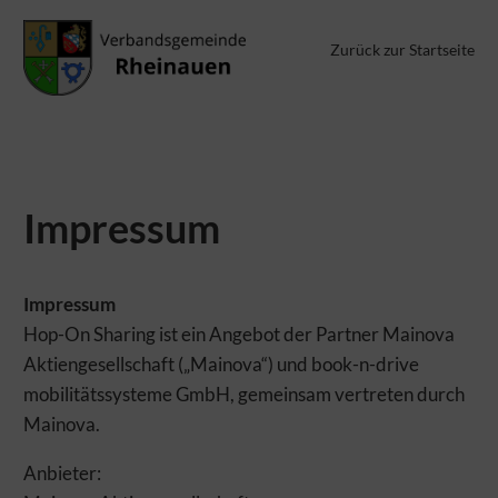
Zurück zur Startseite
AUFGRUND DES BEVORSTEHENDEN ENDES DES ANGEBOTS IST
EINE REGISTRIERUNG DERZEIT NICHT MEHR MÖGLICH
Impressum
Impressum
Hop-On Sharing ist ein Angebot der Partner Mainova
Aktiengesellschaft („Mainova“) und book-n-drive
mobilitätssysteme GmbH, gemeinsam vertreten durch
Mainova.
Anbieter: