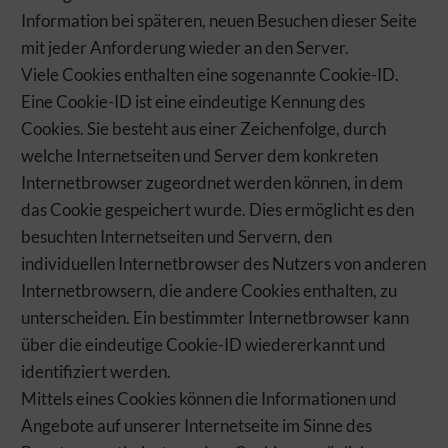
Information bei späteren, neuen Besuchen dieser Seite
mit jeder Anforderung wieder an den Server.
Viele Cookies enthalten eine sogenannte Cookie-ID.
Eine Cookie-ID ist eine eindeutige Kennung des
Cookies. Sie besteht aus einer Zeichenfolge, durch
welche Internetseiten und Server dem konkreten
Internetbrowser zugeordnet werden können, in dem
das Cookie gespeichert wurde. Dies ermöglicht es den
besuchten Internetseiten und Servern, den
individuellen Internetbrowser des Nutzers von anderen
Internetbrowsern, die andere Cookies enthalten, zu
unterscheiden. Ein bestimmter Internetbrowser kann
über die eindeutige Cookie-ID wiedererkannt und
identifiziert werden.
Mittels eines Cookies können die Informationen und
Angebote auf unserer Internetseite im Sinne des