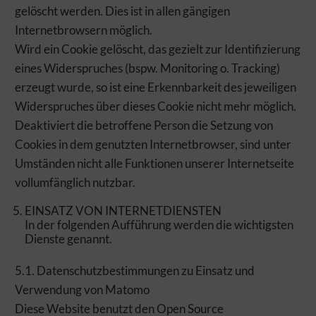
gelöscht werden. Dies ist in allen gängigen
Internetbrowsern möglich.
Wird ein Cookie gelöscht, das gezielt zur Identifizierung
eines Widerspruches (bspw. Monitoring o. Tracking)
erzeugt wurde, so ist eine Erkennbarkeit des jeweiligen
Widerspruches über dieses Cookie nicht mehr möglich.
Deaktiviert die betroffene Person die Setzung von
Cookies in dem genutzten Internetbrowser, sind unter
Umständen nicht alle Funktionen unserer Internetseite
vollumfänglich nutzbar.
EINSATZ VON INTERNETDIENSTEN
In der folgenden Aufführung werden die wichtigsten
Dienste genannt.
5.1. Datenschutzbestimmungen zu Einsatz und
Verwendung von Matomo
DIESE WEBSITE MÖCHTE COOKIES
Diese Website benutzt den Open Source