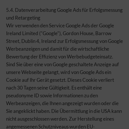
5.4. Datenverarbeitung Google Ads für Erfolgsmessung
und Retargeting
Wir verwenden den Service Google Ads der Google
Ireland Limited ("Google"), Gordon House, Barrow
Street, Dublin 4, Ireland zur Erfolgsmessung von Google
Werbeanzeigen und damit für die wirtschaftliche
Bewertung der Effizienz von Werbebudgeteinsatz.
Sind Sie über eine von Google geschaltete Anzeige auf
unsere Webseite gelangt, wird von Google Ads ein
Cookie auf Ihr Gerät gesetzt. Dieses Cookie verliert
nach 30 Tagen seine Gültigkeit. Es enthält eine
pseudonyme ID sowie Informationen zu den
Werbeanzeigen, die Ihnen angezeigt wurden oder die
Sie angeklickt haben. Die Übermittlung in die USA kann
nicht ausgeschlossen werden. Zur Herstellung eines
angemessenen Schutzniveaus wurden EU-