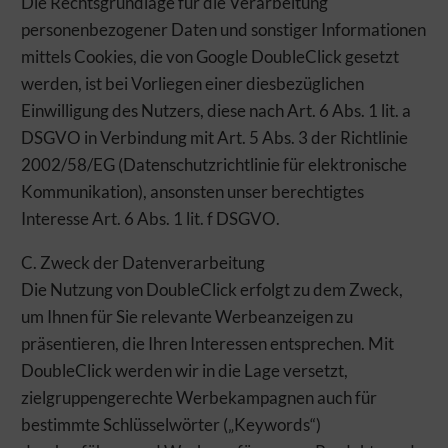
Die Rechtsgrundlage für die Verarbeitung
personenbezogener Daten und sonstiger Informationen
mittels Cookies, die von Google DoubleClick gesetzt
werden, ist bei Vorliegen einer diesbezüglichen
Einwilligung des Nutzers, diese nach Art. 6 Abs. 1 lit. a
DSGVO in Verbindung mit Art. 5 Abs. 3 der Richtlinie
2002/58/EG (Datenschutzrichtlinie für elektronische
Kommunikation), ansonsten unser berechtigtes
Interesse Art. 6 Abs. 1 lit. f DSGVO.
C. Zweck der Datenverarbeitung
Die Nutzung von DoubleClick erfolgt zu dem Zweck,
um Ihnen für Sie relevante Werbeanzeigen zu
präsentieren, die Ihren Interessen entsprechen. Mit
DoubleClick werden wir in die Lage versetzt,
zielgruppengerechte Werbekampagnen auch für
bestimmte Schlüsselwörter („Keywords“)