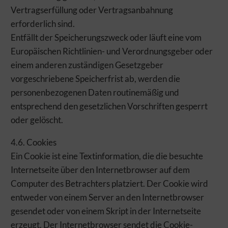
Vertragserfüllung oder Vertragsanbahnung
erforderlich sind.
Entfällt der Speicherungszweck oder läuft eine vom
Europäischen Richtlinien- und Verordnungsgeber oder
einem anderen zuständigen Gesetzgeber
vorgeschriebene Speicherfrist ab, werden die
personenbezogenen Daten routinemäßig und
entsprechend den gesetzlichen Vorschriften gesperrt
oder gelöscht.
4.6. Cookies
Ein Cookie ist eine Textinformation, die die besuchte
Internetseite über den Internetbrowser auf dem
Computer des Betrachters platziert. Der Cookie wird
entweder von einem Server an den Internetbrowser
gesendet oder von einem Skript in der Internetseite
erzeugt. Der Internetbrowser sendet die Cookie-