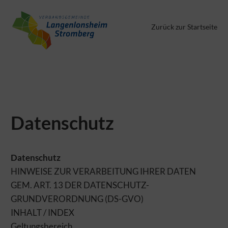
Zurück zur Startseite
AUFGRUND DES BEVORSTEHENDEN ENDES DES ANGEBOTS IST
EINE REGISTRIERUNG DERZEIT NICHT MEHR MÖGLICH!
VG LANGENLONSHEIM-STROMBERG
Datenschutz
Datenschutz
HINWEISE ZUR VERARBEITUNG IHRER DATEN
GEM. ART. 13 DER DATENSCHUTZ-
GRUNDVERORDNUNG (DS-GVO)
INHALT / INDEX
Geltungsbereich