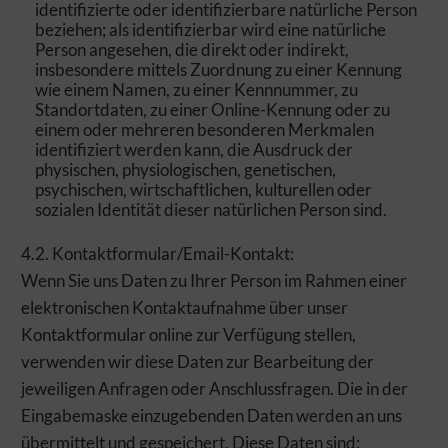
identifizierte oder identifizierbare natürliche Person
beziehen; als identifizierbar wird eine natürliche
Person angesehen, die direkt oder indirekt,
insbesondere mittels Zuordnung zu einer Kennung
wie einem Namen, zu einer Kennnummer, zu
Standortdaten, zu einer Online-Kennung oder zu
einem oder mehreren besonderen Merkmalen
identifiziert werden kann, die Ausdruck der
physischen, physiologischen, genetischen,
psychischen, wirtschaftlichen, kulturellen oder
sozialen Identität dieser natürlichen Person sind.
4.2. Kontaktformular/Email-Kontakt:
Wenn Sie uns Daten zu Ihrer Person im Rahmen einer
elektronischen Kontaktaufnahme über unser
Kontaktformular online zur Verfügung stellen,
verwenden wir diese Daten zur Bearbeitung der
jeweiligen Anfragen oder Anschlussfragen. Die in der
Eingabemaske einzugebenden Daten werden an uns
übermittelt und gespeichert. Diese Daten sind: