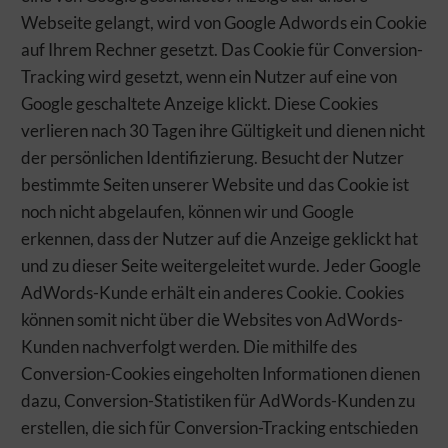
Webseite gelangt, wird von Google Adwords ein Cookie
auf Ihrem Rechner gesetzt. Das Cookie für Conversion-
Tracking wird gesetzt, wenn ein Nutzer auf eine von
Google geschaltete Anzeige klickt. Diese Cookies
verlieren nach 30 Tagen ihre Gültigkeit und dienen nicht
der persönlichen Identifizierung. Besucht der Nutzer
bestimmte Seiten unserer Website und das Cookie ist
noch nicht abgelaufen, können wir und Google
erkennen, dass der Nutzer auf die Anzeige geklickt hat
und zu dieser Seite weitergeleitet wurde. Jeder Google
AdWords-Kunde erhält ein anderes Cookie. Cookies
können somit nicht über die Websites von AdWords-
Kunden nachverfolgt werden. Die mithilfe des
Conversion-Cookies eingeholten Informationen dienen
dazu, Conversion-Statistiken für AdWords-Kunden zu
erstellen, die sich für Conversion-Tracking entschieden