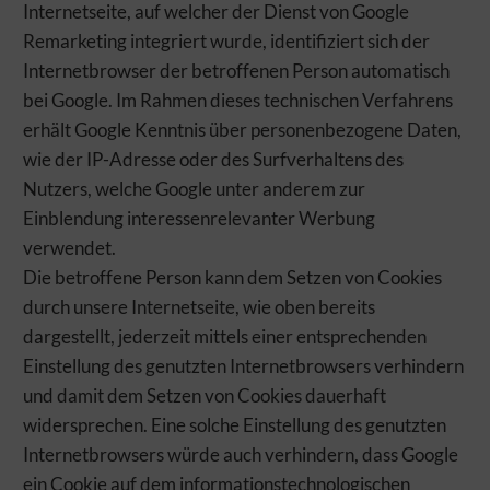
Internetseite, auf welcher der Dienst von Google
Remarketing integriert wurde, identifiziert sich der
Internetbrowser der betroffenen Person automatisch
bei Google. Im Rahmen dieses technischen Verfahrens
erhält Google Kenntnis über personenbezogene Daten,
wie der IP-Adresse oder des Surfverhaltens des
Nutzers, welche Google unter anderem zur
Einblendung interessenrelevanter Werbung
verwendet.
Die betroffene Person kann dem Setzen von Cookies
durch unsere Internetseite, wie oben bereits
dargestellt, jederzeit mittels einer entsprechenden
Einstellung des genutzten Internetbrowsers verhindern
und damit dem Setzen von Cookies dauerhaft
widersprechen. Eine solche Einstellung des genutzten
Internetbrowsers würde auch verhindern, dass Google
ein Cookie auf dem informationstechnologischen