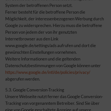
System der betroffenen Person setzt.
Ferner besteht für die betroffene Person die
Möglichkeit, der interessenbezogenen Werbung durch
Google zu widersprechen. Hierzu muss die betroffene
Person von jedem der von ihr genutzten
Internetbrowser aus den Link
www.google.de/settings/ads aufrufen und dort die
gewünschten Einstellungen vornehmen.
Weitere Informationen und die geltenden
Datenschutzbestimmungen von Google können unter
https://www.google.de/intl/de/policies/privacy/
abgerufen werden.
5.3. Google Conversion-Tracking
Unsere Webseite nutzt ferner das Google Conversion-
Tracking von vorgenanntem Betreiber. Sind Sie über
eine von Google geschaltete Anzeige auf unsere