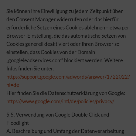
Sie können Ihre Einwilligung zu jedem Zeitpunkt über
den Consent Manager widerrufen oder das hierfür
erforderliche Setzen eines Cookies ablehnen – etwa per
Browser-Einstellung, die das automatische Setzen von
Cookies generell deaktiviert oder Ihren Browser so
einstellen, dass Cookies von der Domain
„googleleadservices.com“ blockiert werden. Weitere
Infos finden Sie unter:
https://support.google.com/adwords/answer/1722022?
hl=de
Hier finden Sie die Datenschutzerklärung von Google:
https://www.google.com/intl/de/policies/privacy/
5.5. Verwendung von Google Double Click und
Floodlight
A. Beschreibung und Umfang der Datenverarbeitung