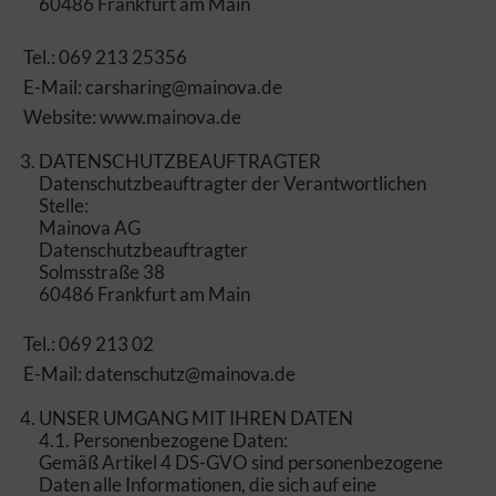
60486 Frankfurt am Main
Tel.: 069 213 25356
E-Mail: carsharing@mainova.de
Website: www.mainova.de
DATENSCHUTZBEAUFTRAGTER
Datenschutzbeauftragter der Verantwortlichen
Stelle:
Mainova AG
Datenschutzbeauftragter
Solmsstraße 38
60486 Frankfurt am Main
Tel.: 069 213 02
E-Mail: datenschutz@mainova.de
UNSER UMGANG MIT IHREN DATEN
4.1. Personenbezogene Daten:
Gemäß Artikel 4 DS-GVO sind personenbezogene
Daten alle Informationen, die sich auf eine