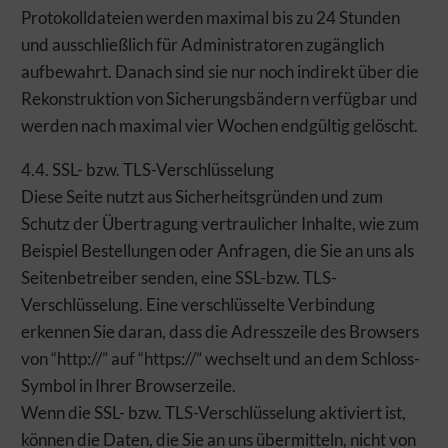
Protokolldateien werden maximal bis zu 24 Stunden
und ausschließlich für Administratoren zugänglich
aufbewahrt. Danach sind sie nur noch indirekt über die
Rekonstruktion von Sicherungsbändern verfügbar und
werden nach maximal vier Wochen endgültig gelöscht.
4.4. SSL- bzw. TLS-Verschlüsselung
Diese Seite nutzt aus Sicherheitsgründen und zum
Schutz der Übertragung vertraulicher Inhalte, wie zum
Beispiel Bestellungen oder Anfragen, die Sie an uns als
Seitenbetreiber senden, eine SSL-bzw. TLS-
Verschlüsselung. Eine verschlüsselte Verbindung
erkennen Sie daran, dass die Adresszeile des Browsers
von “http://” auf “https://” wechselt und an dem Schloss-
Symbol in Ihrer Browserzeile.
Wenn die SSL- bzw. TLS-Verschlüsselung aktiviert ist,
können die Daten, die Sie an uns übermitteln, nicht von