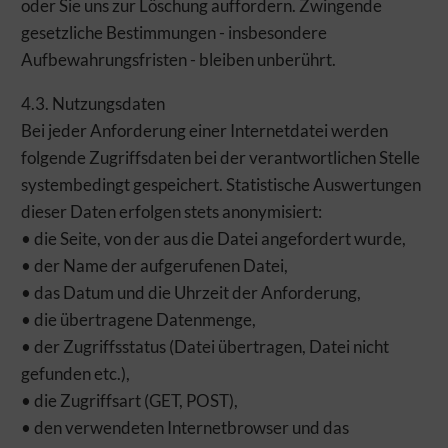
oder Sie uns zur Löschung auffordern. Zwingende
gesetzliche Bestimmungen - insbesondere
Aufbewahrungsfristen - bleiben unberührt.
4.3. Nutzungsdaten
Bei jeder Anforderung einer Internetdatei werden
folgende Zugriffsdaten bei der verantwortlichen Stelle
systembedingt gespeichert. Statistische Auswertungen
dieser Daten erfolgen stets anonymisiert:
• die Seite, von der aus die Datei angefordert wurde,
• der Name der aufgerufenen Datei,
• das Datum und die Uhrzeit der Anforderung,
• die übertragene Datenmenge,
• der Zugriffsstatus (Datei übertragen, Datei nicht
gefunden etc.),
• die Zugriffsart (GET, POST),
• den verwendeten Internetbrowser und das