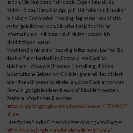
haben. Die Kunden erfahren die Gesamtanzahl der
Nutzer, die auf ihre Anzeige geklickt haben und zu einer
mit einem Conversion-Tracking-Tag versehenen Seite
weitergeleitet wurden. Sie erhalten jedoch keine
Informationen, mit denen sich Nutzer persönlich
identifizieren lassen.
Möchten Sie nicht am Tracking teilnehmen, können Sie
das hierfür erforderliche Setzen eines Cookies
ablehnen – etwa per Browser-Einstellung, die das
automatische Setzen von Cookies generell deaktiviert
oder Ihren Browser so einstellen, dass Cookies von der
Domain „googleleadservices.com“ blockiert werden.
Weitere Infos finden Sie unter:
https://support.google.com/adwords/answer/1722022?
hl=de
Hier finden Sie die Datenschutzerklärung von Google:
https://www.google.com/intl/de/policies/privacy/