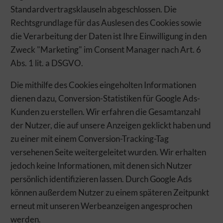
Standardvertragsklauseln abgeschlossen. Die
Rechtsgrundlage für das Auslesen des Cookies sowie
die Verarbeitung der Daten ist Ihre Einwilligung in den
Zweck "Marketing" im Consent Manager nach Art. 6
Abs. 1 lit. a DSGVO.
Die mithilfe des Cookies eingeholten Informationen
dienen dazu, Conversion-Statistiken für Google Ads-
Kunden zu erstellen. Wir erfahren die Gesamtanzahl
der Nutzer, die auf unsere Anzeigen geklickt haben und
zu einer mit einem Conversion-Tracking-Tag
versehenen Seite weitergeleitet wurden. Wir erhalten
jedoch keine Informationen, mit denen sich Nutzer
persönlich identifizieren lassen. Durch Google Ads
können außerdem Nutzer zu einem späteren Zeitpunkt
erneut mit unseren Werbeanzeigen angesprochen
werden.