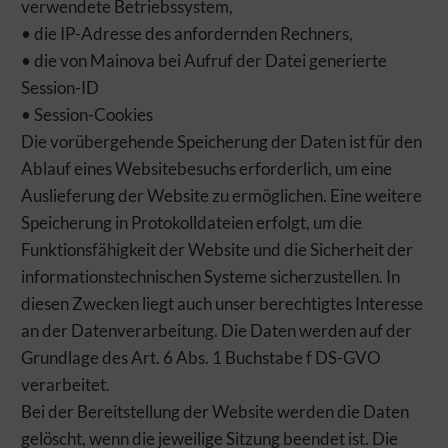
verwendete Betriebssystem,
• die IP-Adresse des anfordernden Rechners,
• die von Mainova bei Aufruf der Datei generierte
Session-ID
• Session-Cookies
Die vorübergehende Speicherung der Daten ist für den
Ablauf eines Websitebesuchs erforderlich, um eine
Auslieferung der Website zu ermöglichen. Eine weitere
Speicherung in Protokolldateien erfolgt, um die
Funktionsfähigkeit der Website und die Sicherheit der
informationstechnischen Systeme sicherzustellen. In
diesen Zwecken liegt auch unser berechtigtes Interesse
an der Datenverarbeitung. Die Daten werden auf der
Grundlage des Art. 6 Abs. 1 Buchstabe f DS-GVO
verarbeitet.
Bei der Bereitstellung der Website werden die Daten
gelöscht, wenn die jeweilige Sitzung beendet ist. Die