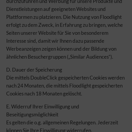
durchzuführen und Werbung für unsere Produkte und
Dienstleistungen auf geeigneten Websites und
Plattformen zu platzieren. Die Nutzung von Floodlight
erfolgt zu dem Zweck, in Erfahrung zu bringen, welche
Seiten unserer Website für Sie von besonderem
Interesse sind, damit wir Ihnen dazu passende
Werbeanzeigen zeigen können und der Bildung von
ähnlichen Besuchergruppen („Similar Audiences“).
D. Dauer der Speicherung
Die mittels DoubleClick gespeicherten Cookies werden
nach 24 Monaten, die mittels Floodlight gespeicherten
Cookies nach 18 Monaten gelöscht.
E. Widerruf Ihrer Einwilligung und
Beseitigungsmöglichkeit
Es gelten die o.g. allgemeinen Regelungen. Jederzeit
können Sie Ihre Einwilligung widerrufen.