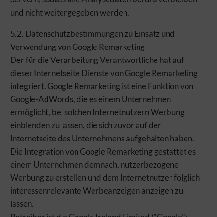
Auswahl übernehmen
Alle Cookies akzeptieren
und nicht weitergegeben werden.
5.2. Datenschutzbestimmungen zu Einsatz und
Verwendung von Google Remarketing
Der für die Verarbeitung Verantwortliche hat auf
dieser Internetseite Dienste von Google Remarketing
integriert. Google Remarketing ist eine Funktion von
Google-AdWords, die es einem Unternehmen
ermöglicht, bei solchen Internetnutzern Werbung
einblenden zu lassen, die sich zuvor auf der
Internetseite des Unternehmens aufgehalten haben.
Die Integration von Google Remarketing gestattet es
einem Unternehmen demnach, nutzerbezogene
Werbung zu erstellen und dem Internetnutzer folglich
interessenrelevante Werbeanzeigen anzeigen zu
lassen.
Betreiber ist die Google Ireland Limited ("Google"),