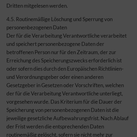
Dritten mitgelesen werden.
4.5. Routinemäßige Löschung und Sperrung von
personenbezogenen Daten
Der für die Verarbeitung Verantwortliche verarbeitet
und speichert personenbezogene Daten der
betroffenen Person nur für den Zeitraum, der zur
Erreichung des Speicherungszwecks erforderlich ist
oder sofern dies durch den Europäischen Richtlinien-
und Verordnungsgeber oder einen anderen
Gesetzgeber in Gesetzen oder Vorschriften, welchen
der für die Verarbeitung Verantwortliche unterliegt,
vorgesehen wurde. Das Kriterium für die Dauer der
Speicherung von personenbezogenen Daten ist die
jeweilige gesetzliche Aufbewahrungsfrist. Nach Ablauf
der Frist werden die entsprechenden Daten
routinemäßig gelöscht, sofern sie nicht mehr zur