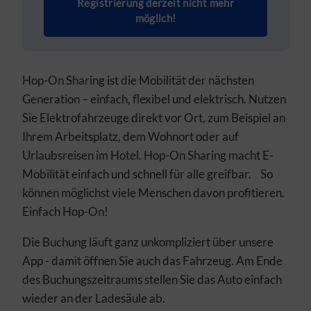
Registrierung derzeit nicht mehr
möglich!
Hop-On Sharing ist die Mobilität der nächsten
Generation – einfach, flexibel und elektrisch. Nutzen
Sie Elektrofahrzeuge direkt vor Ort, zum Beispiel an
Ihrem Arbeitsplatz, dem Wohnort oder auf
Urlaubsreisen im Hotel. Hop-On Sharing macht E-
Mobilität einfach und schnell für alle greifbar. So
können möglichst viele Menschen davon profitieren.
Einfach Hop-On!
Die Buchung läuft ganz unkompliziert über unsere
App - damit öffnen Sie auch das Fahrzeug. Am Ende
des Buchungszeitraums stellen Sie das Auto einfach
wieder an der Ladesäule ab.