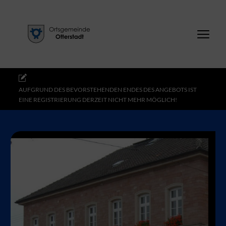
AUFGRUND DES BEVORSTEHENDEN ENDES DES ANGEBOTS IST
EINE REGISTRIERUNG DERZEIT NICHT MEHR MÖGLICH!