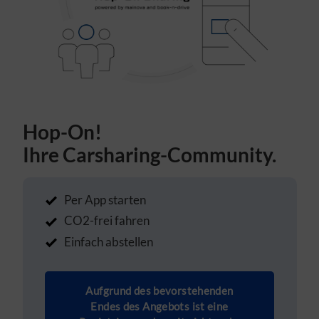
Hop-On!
Ihre Carsharing-Community.
Per App starten
CO2-frei fahren
Einfach abstellen
Aufgrund des bevorstehenden
Endes des Angebots ist eine